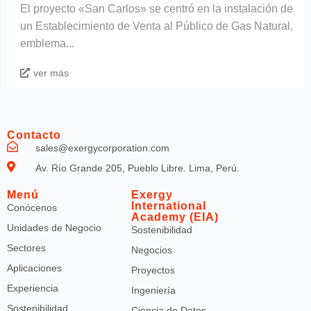
El proyecto «San Carlos» se centró en la instalación de
un Establecimiento de Venta al Público de Gas Natural,
emblema...
ver más
Contacto
sales@exergycorporation.com
Av. Río Grande 205, Pueblo Libre. Lima, Perú.
Menú
Exergy
International
Conócenos
Academy (EIA)
Unidades de Negocio
Sostenibilidad
Sectores
Negocios
Aplicaciones
Proyectos
Experiencia
Ingeniería
Sostenibilidad
Ciencia de Datos