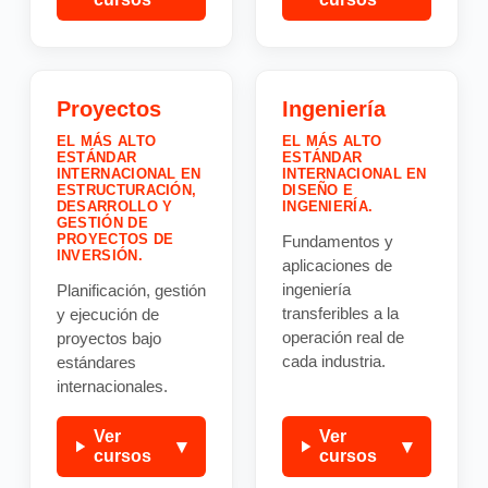
Proyectos
Ingeniería
EL MÁS ALTO
EL MÁS ALTO
ESTÁNDAR
ESTÁNDAR
INTERNACIONAL EN
INTERNACIONAL EN
ESTRUCTURACIÓN,
DISEÑO E
DESARROLLO Y
INGENIERÍA.
GESTIÓN DE
PROYECTOS DE
Fundamentos y
INVERSIÓN.
aplicaciones de
ingeniería
Planificación, gestión
transferibles a la
y ejecución de
operación real de
proyectos bajo
cada industria.
estándares
internacionales.
Ver
Ver
▾
▾
cursos
cursos