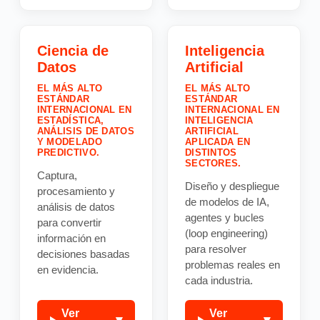
Ciencia de
Inteligencia
Datos
Artificial
EL MÁS ALTO
EL MÁS ALTO
ESTÁNDAR
ESTÁNDAR
INTERNACIONAL EN
INTERNACIONAL EN
ESTADÍSTICA,
INTELIGENCIA
ANÁLISIS DE DATOS
ARTIFICIAL
Y MODELADO
APLICADA EN
PREDICTIVO.
DISTINTOS
SECTORES.
Captura,
Diseño y despliegue
procesamiento y
de modelos de IA,
análisis de datos
agentes y bucles
para convertir
(loop engineering)
información en
para resolver
decisiones basadas
problemas reales en
en evidencia.
cada industria.
Ver
Ver
▾
▾