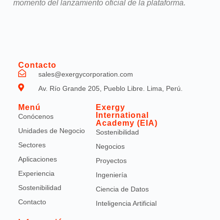
momento del lanzamiento oficial de la plataforma.
Contacto
sales@exergycorporation.com
Av. Río Grande 205, Pueblo Libre. Lima, Perú.
Menú
Exergy
International
Conócenos
Academy (EIA)
Unidades de Negocio
Sostenibilidad
Sectores
Negocios
Aplicaciones
Proyectos
Experiencia
Ingeniería
Sostenibilidad
Ciencia de Datos
Contacto
Inteligencia Artificial