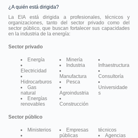
¿A quién está dirigida?
La EIA está dirigida a profesionales, técnicos y
organizaciones, tanto del sector privado como del
sector público, que buscan fortalecer sus capacidades
en la industria de la energía:
Sector privado
Energía
Minería
Industria
Infraestructura
Electricidad
Manufactura
Consultoría
Hidrocarburos
Pesca
Gas
Universidade
natural
Agroindustria
s
Energías
renovables
Construcción
Sector público
Ministerios
Empresas
técnicos
públicas
Agencias