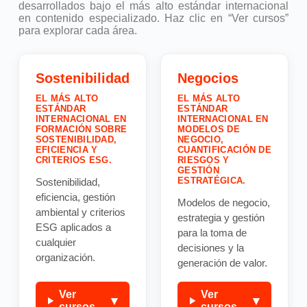
desarrollados bajo el más alto estándar internacional
en contenido especializado. Haz clic en “Ver cursos”
para explorar cada área.
Sostenibilidad
Negocios
EL MÁS ALTO
EL MÁS ALTO
ESTÁNDAR
ESTÁNDAR
INTERNACIONAL EN
INTERNACIONAL EN
FORMACIÓN SOBRE
MODELOS DE
SOSTENIBILIDAD,
NEGOCIO,
EFICIENCIA Y
CUANTIFICACIÓN DE
CRITERIOS ESG.
RIESGOS Y
GESTIÓN
ESTRATÉGICA.
Sostenibilidad,
eficiencia, gestión
Modelos de negocio,
ambiental y criterios
estrategia y gestión
ESG aplicados a
para la toma de
cualquier
decisiones y la
organización.
generación de valor.
Ver
Ver
▾
▾
cursos
cursos