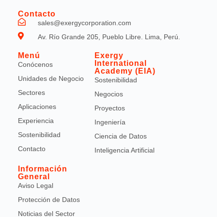
Contacto
sales@exergycorporation.com
Av. Río Grande 205, Pueblo Libre. Lima, Perú.
Menú
Exergy
International
Conócenos
Academy (EIA)
Unidades de Negocio
Sostenibilidad
Sectores
Negocios
Aplicaciones
Proyectos
Experiencia
Ingeniería
Sostenibilidad
Ciencia de Datos
Contacto
Inteligencia Artificial
Información
General
Aviso Legal
Protección de Datos
Noticias del Sector