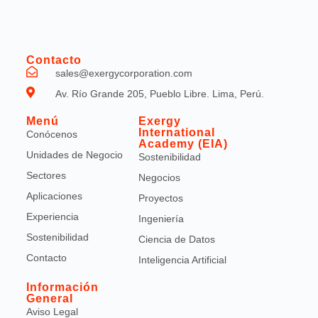
Contacto
sales@exergycorporation.com
Av. Río Grande 205, Pueblo Libre. Lima, Perú.
Menú
Exergy
International
Conócenos
Academy (EIA)
Unidades de Negocio
Sostenibilidad
Sectores
Negocios
Aplicaciones
Proyectos
Experiencia
Ingeniería
Sostenibilidad
Ciencia de Datos
Contacto
Inteligencia Artificial
Información
General
Aviso Legal