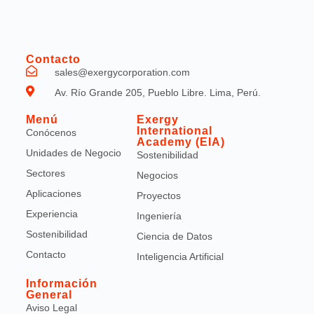
Contacto
sales@exergycorporation.com
Av. Río Grande 205, Pueblo Libre. Lima, Perú.
Menú
Exergy
International
Conócenos
Academy (EIA)
Unidades de Negocio
Sostenibilidad
Sectores
Negocios
Aplicaciones
Proyectos
Experiencia
Ingeniería
Sostenibilidad
Ciencia de Datos
Contacto
Inteligencia Artificial
Información
General
Aviso Legal