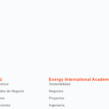
ú
Exergy International Academ
cenos
Sostenibilidad
des de Negocio
Negocios
res
Proyectos
aciones
Ingeniería