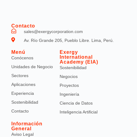
Contacto
sales@exergycorporation.com
Av. Río Grande 205, Pueblo Libre. Lima, Perú.
Menú
Exergy
International
Conócenos
Academy (EIA)
Unidades de Negocio
Sostenibilidad
Sectores
Negocios
Aplicaciones
Proyectos
Experiencia
Ingeniería
Sostenibilidad
Ciencia de Datos
Contacto
Inteligencia Artificial
Información
General
Aviso Legal