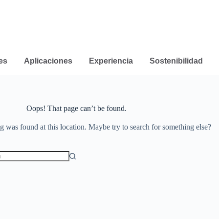
es
Aplicaciones
Experiencia
Sostenibilidad
Oops! That page can’t be found.
ng was found at this location. Maybe try to search for something else?