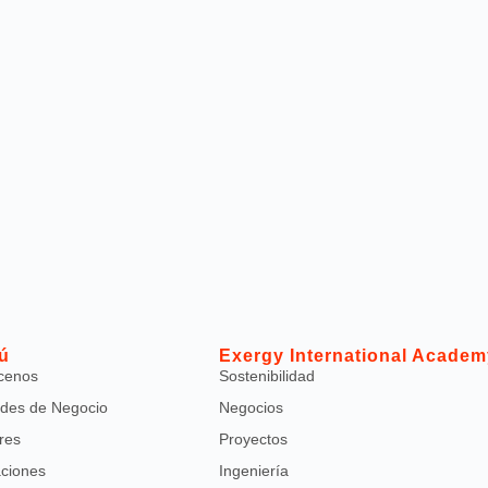
ú
Exergy International Academ
cenos
Sostenibilidad
des de Negocio
Negocios
res
Proyectos
aciones
Ingeniería