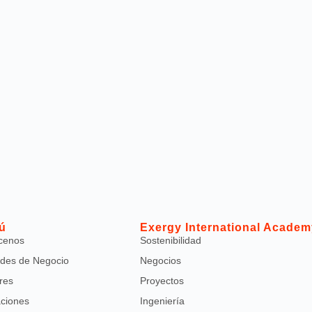
ú
Exergy International Academ
cenos
Sostenibilidad
des de Negocio
Negocios
res
Proyectos
aciones
Ingeniería