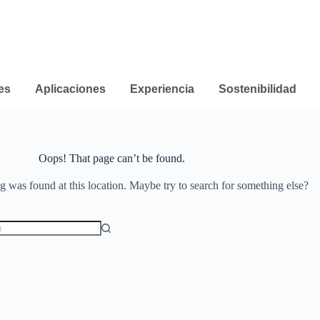
es
Aplicaciones
Experiencia
Sostenibilidad
Oops! That page can’t be found.
ng was found at this location. Maybe try to search for something else?