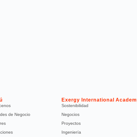
ú
Exergy International Academ
cenos
Sostenibilidad
des de Negocio
Negocios
res
Proyectos
aciones
Ingeniería