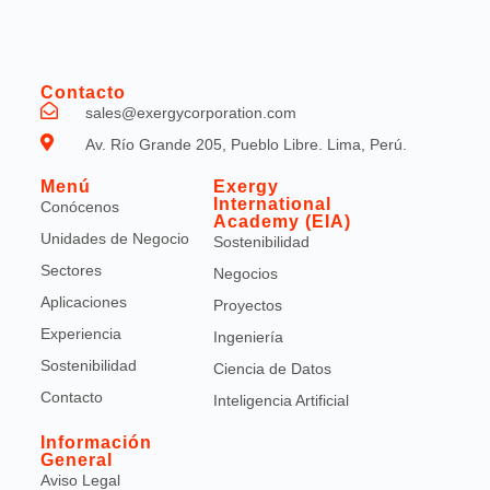
Contacto
sales@exergycorporation.com
Av. Río Grande 205, Pueblo Libre. Lima, Perú.
Menú
Exergy
International
Conócenos
Academy (EIA)
Unidades de Negocio
Sostenibilidad
Sectores
Negocios
Aplicaciones
Proyectos
Experiencia
Ingeniería
Sostenibilidad
Ciencia de Datos
Contacto
Inteligencia Artificial
Información
General
Aviso Legal