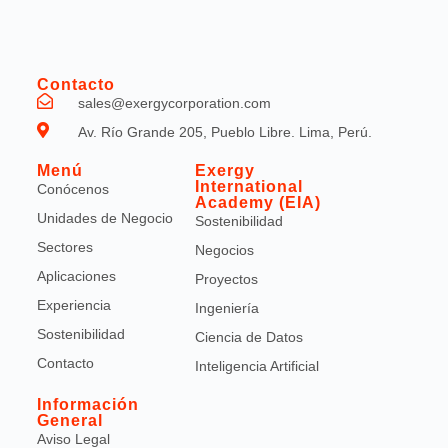
Contacto
sales@exergycorporation.com
Av. Río Grande 205, Pueblo Libre. Lima, Perú.
Menú
Exergy
International
Conócenos
Academy (EIA)
Unidades de Negocio
Sostenibilidad
Sectores
Negocios
Aplicaciones
Proyectos
Experiencia
Ingeniería
Sostenibilidad
Ciencia de Datos
Contacto
Inteligencia Artificial
Información
General
Aviso Legal