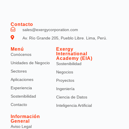
Contacto
sales@exergycorporation.com
Av. Río Grande 205, Pueblo Libre. Lima, Perú.
Menú
Exergy
International
Conócenos
Academy (EIA)
Unidades de Negocio
Sostenibilidad
Sectores
Negocios
Aplicaciones
Proyectos
Experiencia
Ingeniería
Sostenibilidad
Ciencia de Datos
Contacto
Inteligencia Artificial
Información
General
Aviso Legal