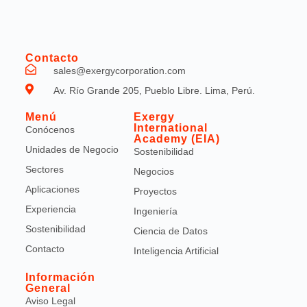
Contacto
sales@exergycorporation.com
Av. Río Grande 205, Pueblo Libre. Lima, Perú.
Menú
Exergy
International
Conócenos
Academy (EIA)
Unidades de Negocio
Sostenibilidad
Sectores
Negocios
Aplicaciones
Proyectos
Experiencia
Ingeniería
Sostenibilidad
Ciencia de Datos
Contacto
Inteligencia Artificial
Información
General
Aviso Legal