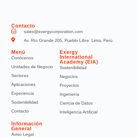
Contacto
sales@exergycorporation.com
Av. Río Grande 205, Pueblo Libre. Lima, Perú.
Menú
Exergy
International
Conócenos
Academy (EIA)
Unidades de Negocio
Sostenibilidad
Sectores
Negocios
Aplicaciones
Proyectos
Experiencia
Ingeniería
Sostenibilidad
Ciencia de Datos
Contacto
Inteligencia Artificial
Información
General
Aviso Legal