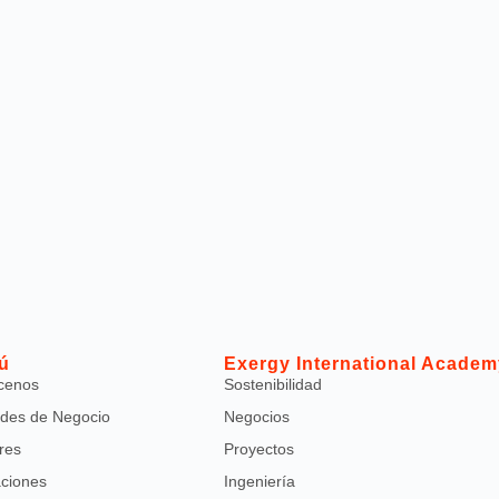
ú
Exergy International Academ
cenos
Sostenibilidad
des de Negocio
Negocios
res
Proyectos
aciones
Ingeniería