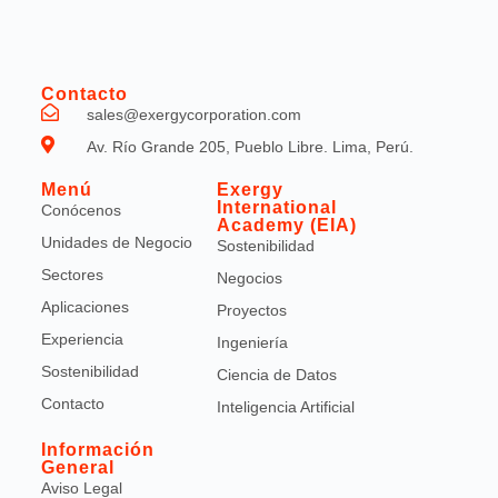
Contacto
sales@exergycorporation.com
Av. Río Grande 205, Pueblo Libre. Lima, Perú.
Menú
Exergy
International
Conócenos
Academy (EIA)
Unidades de Negocio
Sostenibilidad
Sectores
Negocios
Aplicaciones
Proyectos
Experiencia
Ingeniería
Sostenibilidad
Ciencia de Datos
Contacto
Inteligencia Artificial
Información
General
Aviso Legal