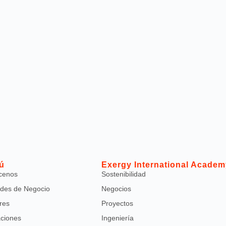
ú
Exergy International Academ
cenos
Sostenibilidad
des de Negocio
Negocios
res
Proyectos
aciones
Ingeniería