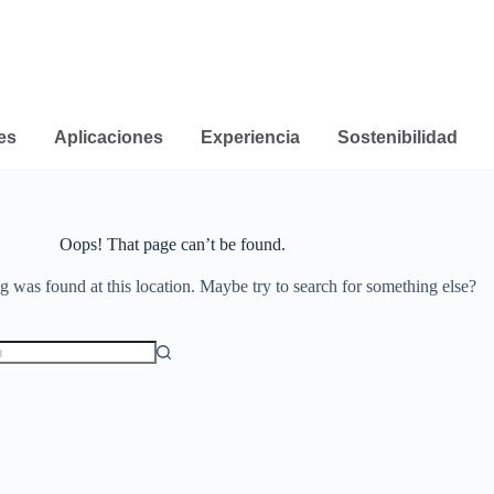
es
Aplicaciones
Experiencia
Sostenibilidad
Oops! That page can’t be found.
ng was found at this location. Maybe try to search for something else?