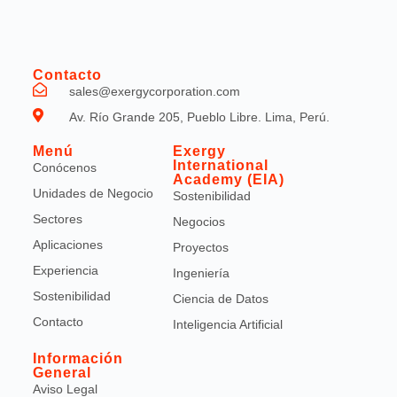
Contacto
sales@exergycorporation.com
Av. Río Grande 205, Pueblo Libre. Lima, Perú.
Menú
Exergy
International
Conócenos
Academy (EIA)
Unidades de Negocio
Sostenibilidad
Sectores
Negocios
Aplicaciones
Proyectos
Experiencia
Ingeniería
Sostenibilidad
Ciencia de Datos
Contacto
Inteligencia Artificial
Información
General
Aviso Legal