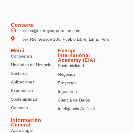
Contacto
sales@exergycorporation.com
Av. Río Grande 205, Pueblo Libre. Lima, Perú.
Menú
Exergy
International
Conócenos
Academy (EIA)
Unidades de Negocio
Sostenibilidad
Sectores
Negocios
Aplicaciones
Proyectos
Experiencia
Ingeniería
Sostenibilidad
Ciencia de Datos
Contacto
Inteligencia Artificial
Información
General
Aviso Legal